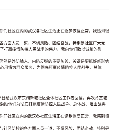
括你们社区在内的武汉各社区生活正在逐步恢复正常，我感到很
的各方面人员一道，不惧风险、团结奋战，特别是社区广大党
了打赢疫情防控人民战争的伟力。我向你们致以诚挚的慰
区仍然是外防输入、内防反弹的重要防线，关键是要抓好新形势
心用情为群众服务，为彻底打赢疫情防控人民战争、总体
月8日给武汉市东湖新城社区全体社区工作者回信，再次肯定城
勉励他们为彻底打赢疫情防控人民战争、总体战、阻击战再
括你们社区在内的武汉各社区生活正在逐步恢复正常，我感到很
参与社区防控的各方面人员一道，不惧风险、团结奋战，特别是