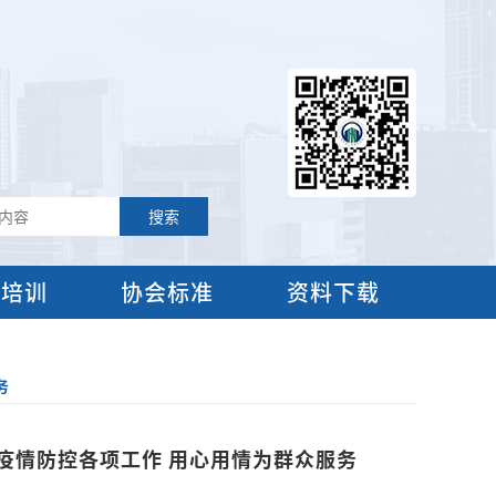
流培训
协会标准
资料下载
务
疫情防控各项工作 用心用情为群众服务