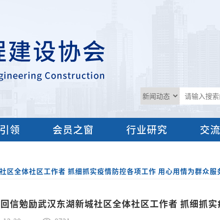
引领
会员之窗
行业研究
交
社区全体社区工作者 抓细抓实疫情防控各项工作 用心用情为群众服
回信勉励武汉东湖新城社区全体社区工作者 抓细抓实