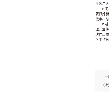
社区广大
n 
要抓好新
战争、总
n 
理、宣传
次作出重
区工作者
上一
《求