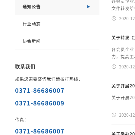
各会员企业
通知公告
文件转发给
2020-12
行业动态
关于转发《
协会新闻
各会员企业
力，提高工
联系我们
2020-12
如果您需要咨询我们请拨打热线：
关于开展2
0371-86686007
关于开展2
0371-86686009
2020-12
传真：
0371-86686007
关于举办2