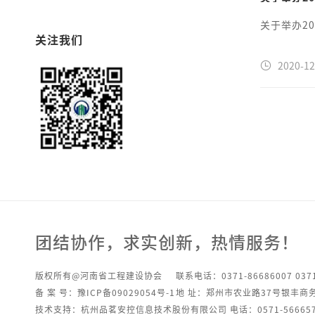
关于举办20
关注我们
2020-12
团结协作，求实创新，热情服务！
版权所有@河南省工程建设协会
联系电话：0371-86686007 0371
备 案 号：豫ICP备09029054号-1
地 址：郑州市农业路37号银丰商
技术支持：杭州品茗安控信息技术股份有限公司 电话：0571-566657