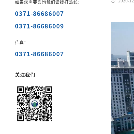
2020-12
如果您需要咨询我们请拨打热线：
0371-86686007
0371-86686009
传真：
0371-86686007
关注我们