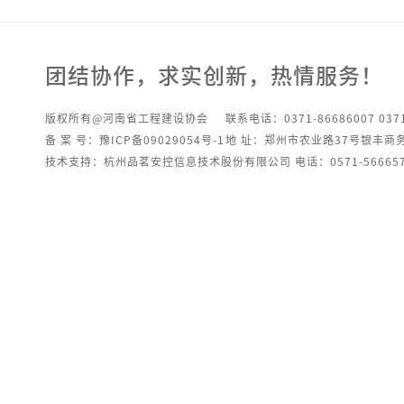
团结协作，求实创新，热情服务！
版权所有@河南省工程建设协会
联系电话：0371-86686007 0371
备 案 号：豫ICP备09029054号-1
地 址：郑州市农业路37号银丰商
技术支持：杭州品茗安控信息技术股份有限公司 电话：0571-566657