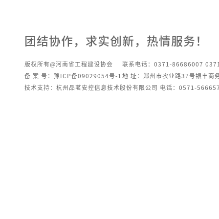
团结协作，求实创新，热情服务！
版权所有@河南省工程建设协会
联系电话：0371-86686007 0371
备 案 号：豫ICP备09029054号-1
地 址：郑州市农业路37号银丰商
技术支持：杭州品茗安控信息技术股份有限公司 电话：0571-566657