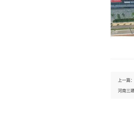
上一篇
河南三建