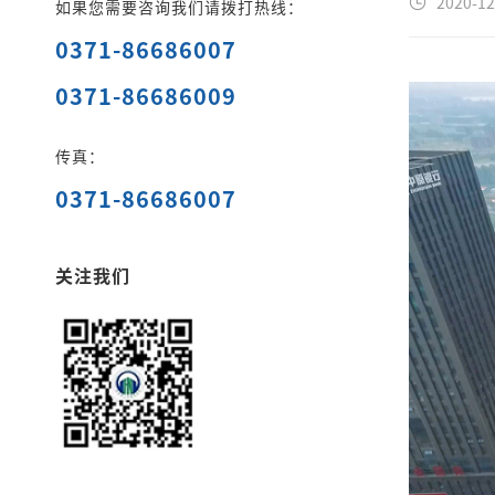
2020-12
如果您需要咨询我们请拨打热线：
0371-86686007
0371-86686009
传真：
0371-86686007
关注我们