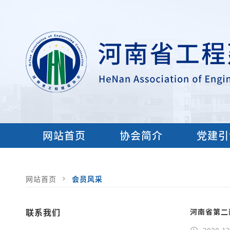
网站首页
协会简介
党建引
网站首页
会员风采
联系我们
河南省第二