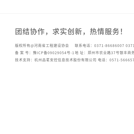
团结协作，求实创新，热情服务！
版权所有@河南省工程建设协会
联系电话：0371-86686007 0371
备 案 号：豫ICP备09029054号-1
地 址：郑州市农业路37号银丰商
技术支持：杭州品茗安控信息技术股份有限公司 电话：0571-566657