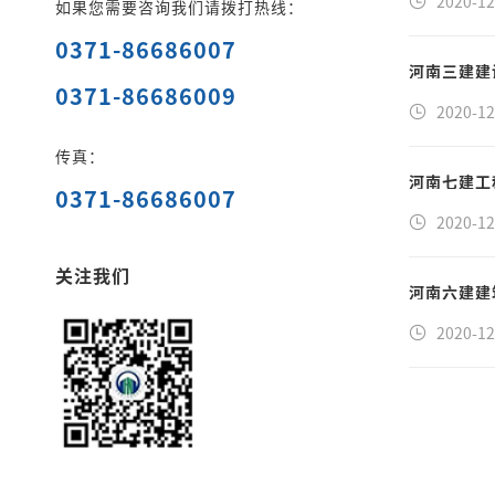
2020-12
如果您需要咨询我们请拨打热线：
0371-86686007
河南三建建
0371-86686009
2020-12
传真：
河南七建工
0371-86686007
2020-12
关注我们
河南六建建
2020-12