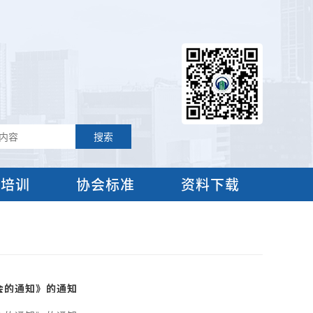
流培训
协会标准
资料下载
会的通知》的通知