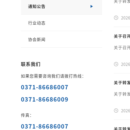
关于转
通知公告
2026
行业动态
关于召
协会新闻
关于召
联系我们
2026
如果您需要咨询我们请拨打热线：
关于转
0371-86686007
关于转
0371-86686009
2026
传真：
0371-86686007
关于转