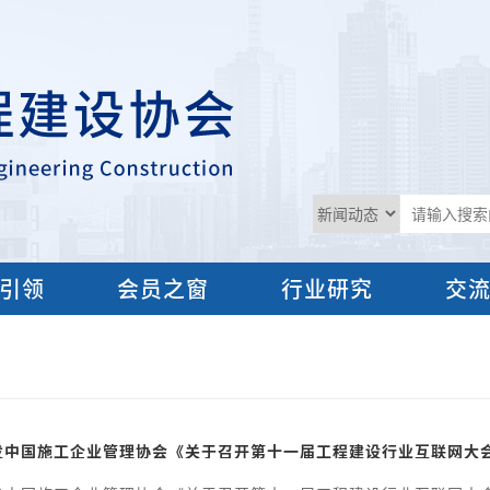
引领
会员之窗
行业研究
交
发中国施工企业管理协会《关于召开第十一届工程建设行业互联网大