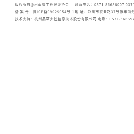
版权所有@河南省工程建设协会
联系电话：0371-86686007 0371
备 案 号：豫ICP备09029054号-1
地 址：郑州市农业路37号银丰商
技术支持：杭州品茗安控信息技术股份有限公司 电话：0571-566657