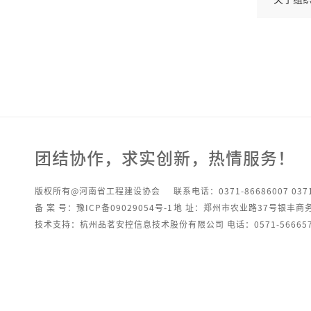
团结协作，求实创新，热情服务！
版权所有@河南省工程建设协会
联系电话：0371-86686007 0371
备 案 号：豫ICP备09029054号-1
地 址：郑州市农业路37号银丰商
技术支持：杭州品茗安控信息技术股份有限公司 电话：0571-566657