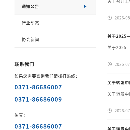
关于召开工
通知公告
2026-08
行业动态
关于202
协会新闻
关于202
联系我们
2026-07
如果您需要咨询我们请拨打热线：
关于转发中
0371-86686007
关于转发中
0371-86686009
2026-07
传真：
0371-86686007
关于转发中