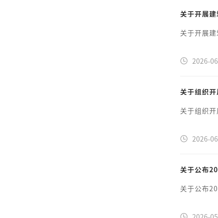
关于开展建
关于开展建
2026-06
关于组织开
关于组织开
2026-06
关于公布2
关于公布2
2026-05