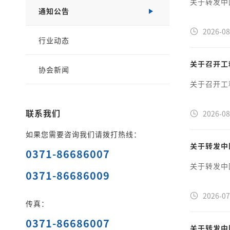
关于转发中
通知公告
2026-08
行业动态
关于召开工
协会新闻
关于召开工
联系我们
2026-08
如果您需要咨询我们请拨打热线：
关于转发中
0371-86686007
关于转发中
0371-86686009
2026-07
传真：
0371-86686007
关于转发中