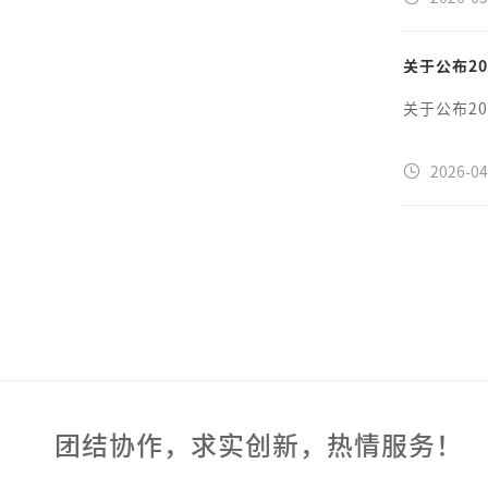
关于公布2
关于公布2
2026-04
团结协作，求实创新，热情服务！