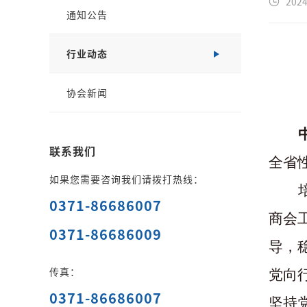
2024
通知公告
行业动态
协会新闻
联系我们
全省
如果您需要咨询我们请拨打热线：
0371-86686007
商会
0371-86686009
导，
传真：
党向
0371-86686007
坚持