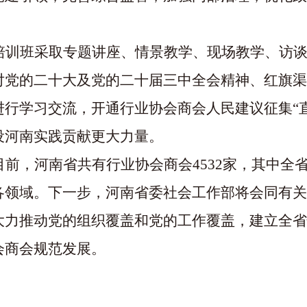
。
培训班采取专题讲座、情景教学、现场教学、访
对党的二十大及党的二十届三中全会精神、红旗渠
进行学习交流，开通行业协会商会人民建议征集
“
设河南实践贡献更大力量。
目前，河南省共有行业协会商会
4532家，其中全
各领域。下一步，河南省委社会工作部将会同有关
大力推动党的组织覆盖和党的工作覆盖，建立全省
会商会规范发展。