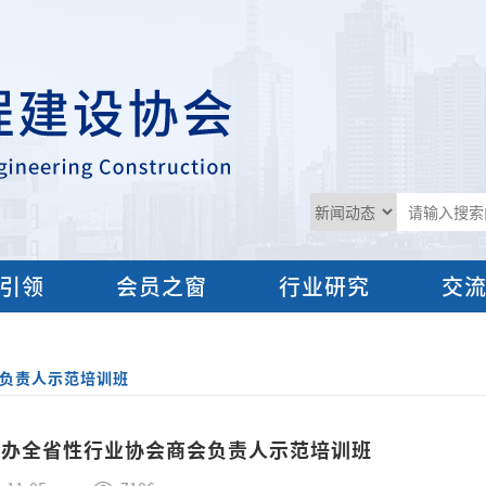
引领
会员之窗
行业研究
交
负责人示范培训班
举办全省性行业协会商会负责人示范培训班