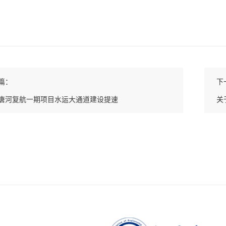
篇：
下
唐河复航一期项目水运大通道建设提速
关