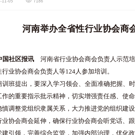
-11-05
7186
河南举办全省性行业协会商
中国社区报
讯
河南省行业协会商会负责人示范培
性行业协会商会负责人等124人参加培训。
培训班提出，要深入学习领会、全面准确把握、
工作的重要指示批示精神，切实增强责任感、使命
稳慎调整党组织隶属关系，大力推进党的组织建设
行业协会商会延伸，确保行业协会商会听党话、跟
党建引领，完善综合监管，加强内部治理，优化政