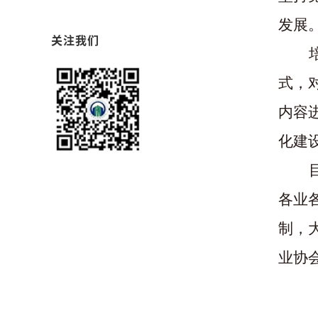
发展
关注我们
式，
内容
化建
各业
制，
业协