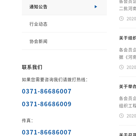
各会员
通知公告
二批河南
2020
行业动态
关于组
协会新闻
各会员
据《河南
联系我们
2020
如果您需要咨询我们请拨打热线：
关于举
0371-86686007
各会员
0371-86686009
组织工程
2020
传真：
0371-86686007
关于召