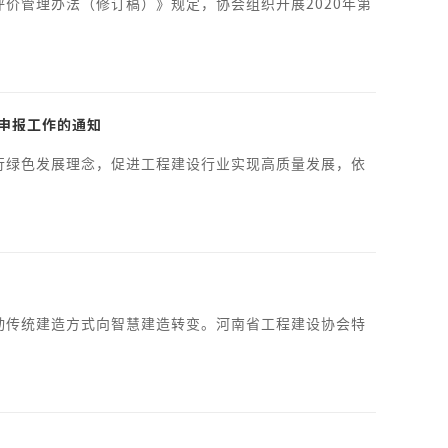
价管理办法（修订稿）》规定，协会组织开展2020年第
项申报工作的通知
行绿色发展理念，促进工程建设行业实现高质量发展，依
动传统建造方式向智慧建造转变。河南省工程建设协会特