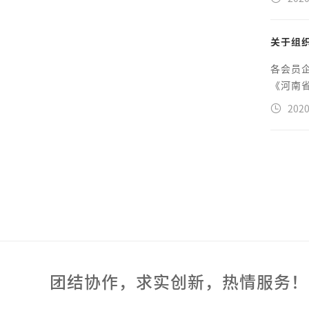
关于组
各会员
《河南省
2020
团结协作，求实创新，热情服务！