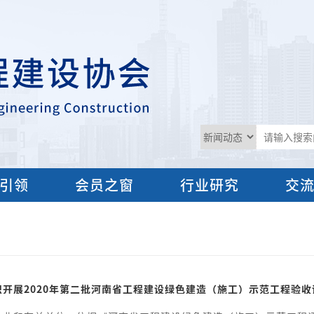
引领
会员之窗
行业研究
交
织开展2020年第二批河南省工程建设绿色建造（施工）示范工程验收