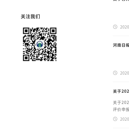
关注我们
2020
河南日
2020
关于2
关于2
评价申报
2020