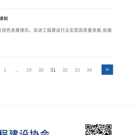
通知
行绿色发展理念，促进工程建设行业实现高质量发展,依据
>
1
...
29
30
31
32
33
34