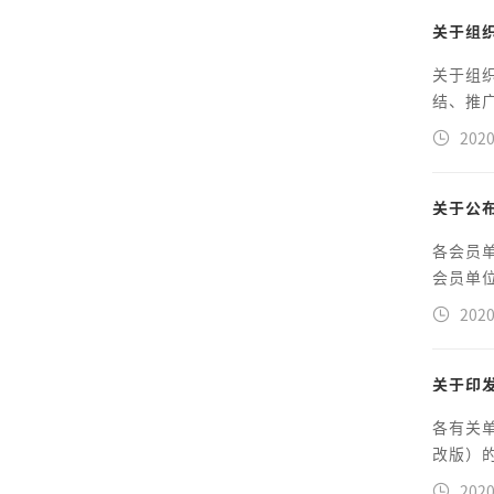
关于组
关于组
结、推广
2020
关于公
各会员
会员单位
2020
关于印发
各有关
改版）的
2020